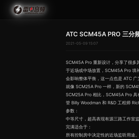
ATC SCM45A PRO 三
2021-05-09 15:07
SCM45A Pro 重新设计，分享了
于近场或中场放置，SCM45A Pro
会影响整体平衡，这一点也是 ATC 
就像 SCM25A Pro 一样，新的
SCM25A Pro 相比，SCM45A 
管 Billy Woodman 和 R&D 工
参数：
中等尺寸，超高表现有源三路工作室
完满适合于：
所有控制房中决定性的近场监听用途