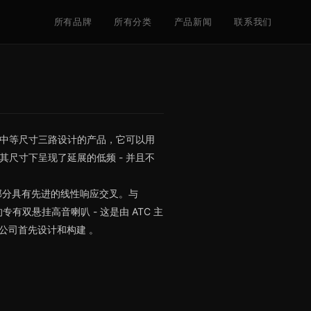
所有品牌
所有分类
产品新闻
联系我们
为一款中等尺寸三路设计的产品，它可以用
在其尺寸下呈现了延展的低频 - 并且不
其余部分具有先进的线性响应交叉。与
的专有双悬挂高音喇叭 - 这是由 ATC 主
 由该公司首先设计和构建 。