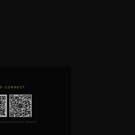
TO CONNECT
ccount
Customer Service