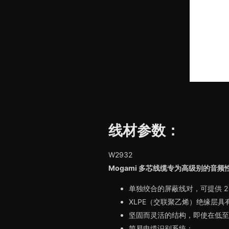
线材参数：
W2932
Mogami 多芯线缆专为高级别的
单独绞合的屏蔽线对，可提供 2 
XLPE（交联聚乙烯）绝缘层
坚固而灵活的结构，即使在低至 -2
简易电缆识别系统：