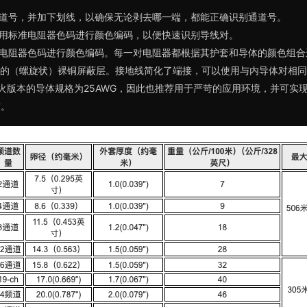
道号，并加下划线，以确保无论剥去哪一端，都能正确识别通道号。
用标准电阻器色码进行颜色编码，以便快速识别导线对。
电阻器色码进行颜色编码。每一对电阻器都根据其护套和导体的颜色组合
的（螺旋状）裸铜屏蔽层。接地线简化了端接，可以使用与内导体对相同
级防火版本的导体规格为25AWG，因此也推荐用于严苛的应用环境，并可
求。