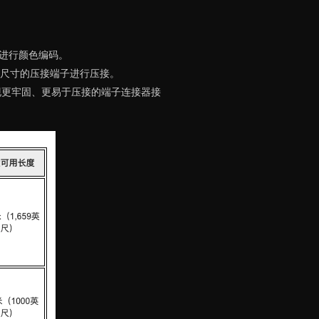
进行颜色编码。
尺寸的压接端子进行压接。
实现更牢固、更易于压接的端子连接器接