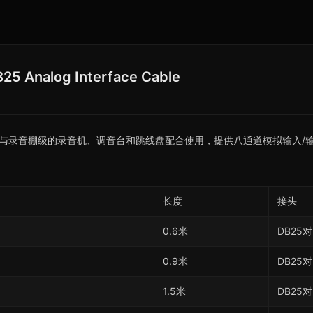
25 Analog Interface Cable
25线缆，可与录音棚级的录音机、调音台和跳线盘配合使用，提供八通道模拟输
长度
接头
0.6米
DB25对
0.9米
DB25对
1.5米
DB25对