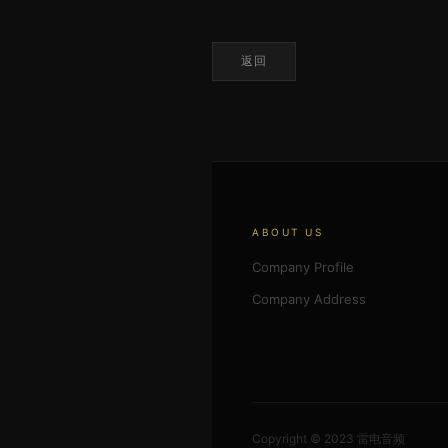
返回
ABOUT US
Company Profile
Company Address
Copyright © 2023 雷电音频