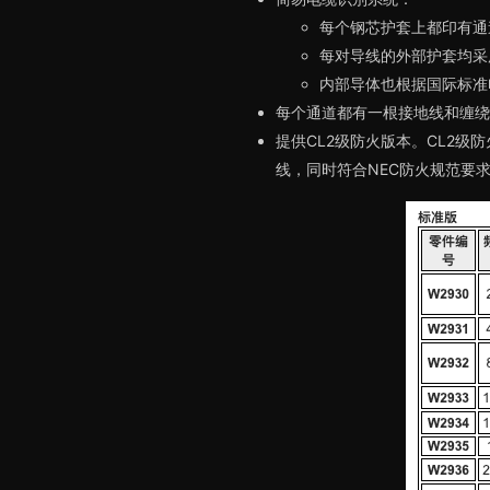
每个钢芯护套上都印有通
每对导线的外部护套均采
内部导体也根据国际标准
每个通道都有一根接地线和缠绕
提供CL2级防火版本。CL2
线，同时符合NEC防火规范要