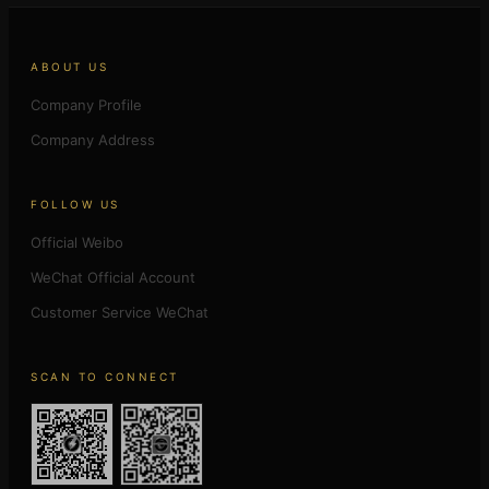
ABOUT US
Company Profile
Company Address
FOLLOW US
Official Weibo
WeChat Official Account
Customer Service WeChat
SCAN TO CONNECT