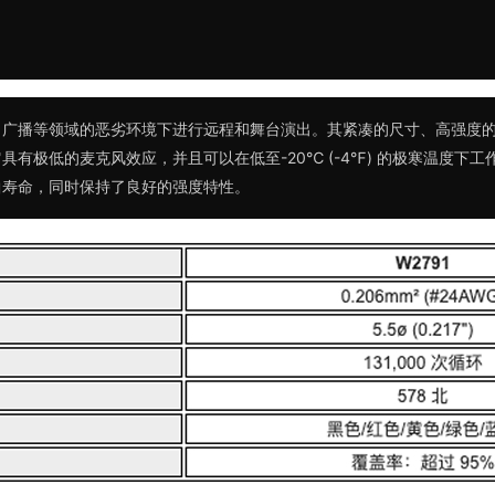
、广播等领域的恶劣环境下进行远程和舞台演出。其紧凑的尺寸、高强度
有极低的麦克风效应，并且可以在低至-20℃ (-4℉) 的极寒温度下工作
曲寿命，同时保持了良好的强度特性。