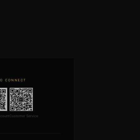
TO CONNECT
ccount
Customer Service