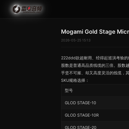
Mogami Gold Stage Mic
2026-05-25 15:13
222ddd款超耐用、经得起巡演考验的
股数是普通高品质线缆的三倍。股数越
乎坚不可摧、却又高度灵活的线缆，
SKU规格选择：
型号
GLOD STAGE-10
GLOD STAGE-10R
GLOD STAGE-20