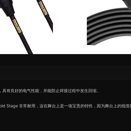
），具有良好的电气性能，并能防止焊接过程中发生回缩。
Gold Stage 非常耐用，这在舞台上是一项宝贵的特性，因为舞台上的线