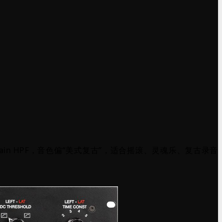
ain HPF，
音色偏“美式复古”，适合摇滚、灵魂乐、复古录音