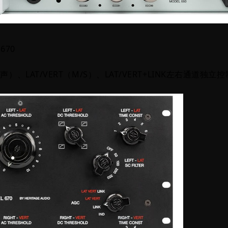
670
、LAT/VERT（M/S）、LAT/VERT+LINK左右通道独立控