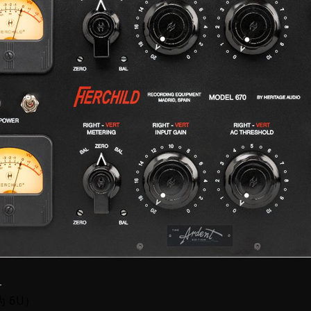
）
为 6U）