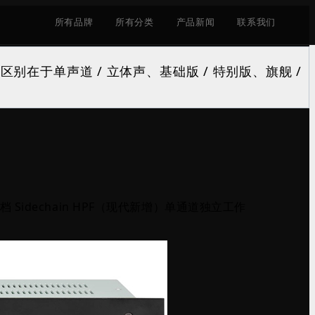
所有品牌
所有分类
产品新闻
联系我们
级，核心区别在于单声道 / 立体声、基础版 / 特别版、旗舰 /
），4 档 Sidechain HPF（现代新增）单通道独立工作