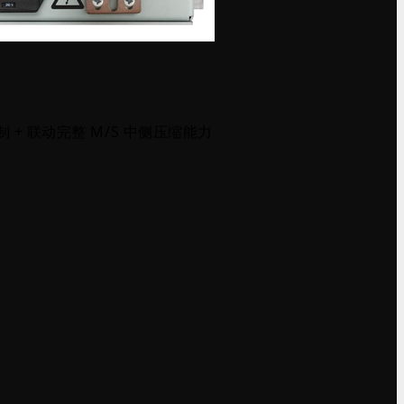
制 + 联动完整 M/S 中侧压缩能力