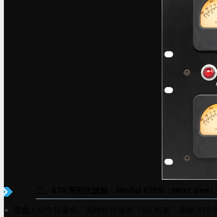
三、670 系列次旗舰：Model 670N（Next Gen
定位：
670 轻量化、高性价比版本（5U 机架，原版 670 