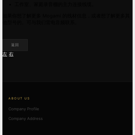
工作室、家庭录音棚的主力连接线缆。
如果你想了解更多 Mogami 的线材信息，或者想了解更多其
他型号的。可与我们雷电音频联系。
返回
左
右
ABOUT US
Company Profile
Company Address