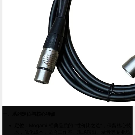
一、系列定位与核心特点
定位
：Mogami 经典品质的 “性价比之选”，保留核心技
术，优化成本，适合工作室、现场演出、录音等专业场