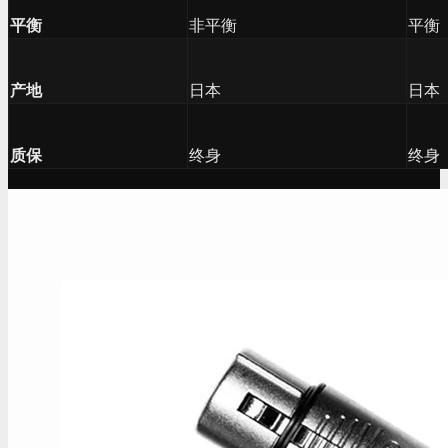
平衡
非平衡
平衡
产地
日本
日本
质保
终身
终身