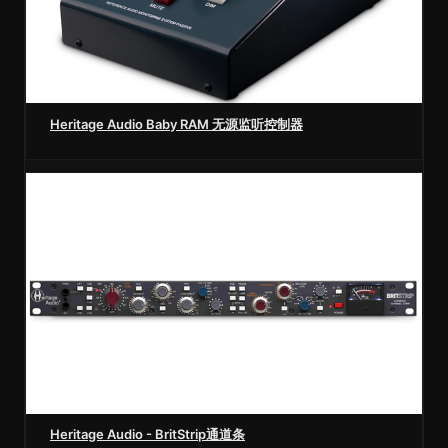
Heritage Audio Baby RAM 无源监听控制器
Heritage Audio - BritStrip通道条