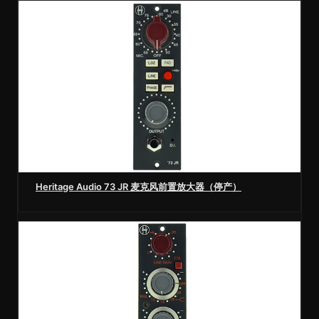
Heritage Audio 73 JR 麦克风前置放大器（停产）