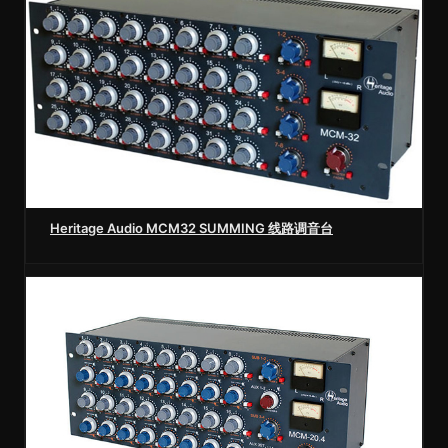
Heritage Audio MCM32 SUMMING 线路调音台