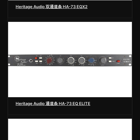
Heritage Audio 双通道条 HA-73 EQX2
Heritage Audio 通道条 HA-73 EQ ELITE