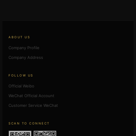
ABOUT US
Company Profile
Company Address
FOLLOW US
Official Weibo
WeChat Official Account
Customer Service WeChat
SCAN TO CONNECT