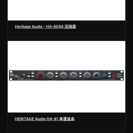
Heritage Audio - HA-609A 压缩器
HERITAGE Audio HA-81 单通道条