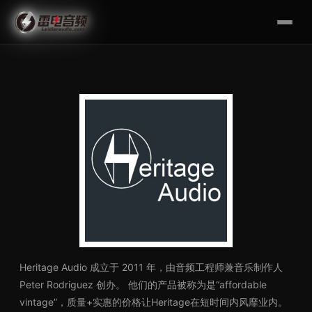
Heritage Audio 成立于 2011 年，由音频工程师兼音乐制作人
Peter Rodriguez 创办。 他们的产品被称为是“affordable
vintage”，质量+实惠的价格让Heritage在短时间内风靡业内。