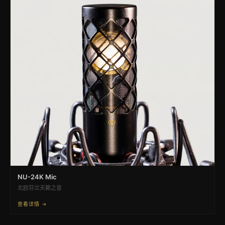
NU-24K Mic
北欧芬兰天籁之音
查看详情 →