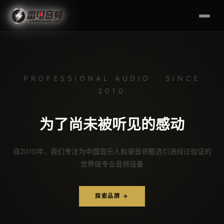
PROFESSIONAL AUDIO · SINCE
2010
为了尚未被听见的感动
自2010年，我们专注为中国音乐人和录音师甄选引进经过验证的
世界级专业音频设备
探索品牌 →