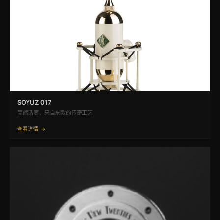
SOYUZ 017
高端话筒，来自东欧的传奇工艺
查看详情 →