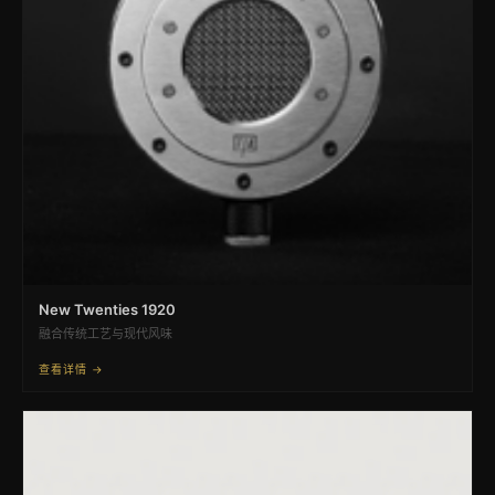
New Twenties 1920
融合传统工艺与现代风味
查看详情 →