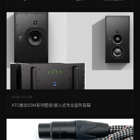
2026-02-09
ATC推出SSM系列壁挂/嵌入式专业监听音箱